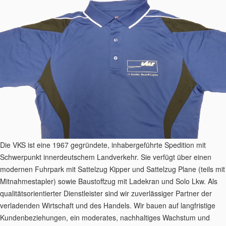
Die VKS ist eine 1967 gegründete, inhabergeführte Spedition mit
Schwerpunkt innerdeutschem Landverkehr. Sie verfügt über einen
modernen Fuhrpark mit Sattelzug Kipper und Sattelzug Plane (teils mit
Mitnahmestapler) sowie Baustoffzug mit Ladekran und Solo Lkw. Als
qualitätsorientierter Dienstleister sind wir zuverlässiger Partner der
verladenden Wirtschaft und des Handels. Wir bauen auf langfristige
Kundenbeziehungen, ein moderates, nachhaltiges Wachstum und